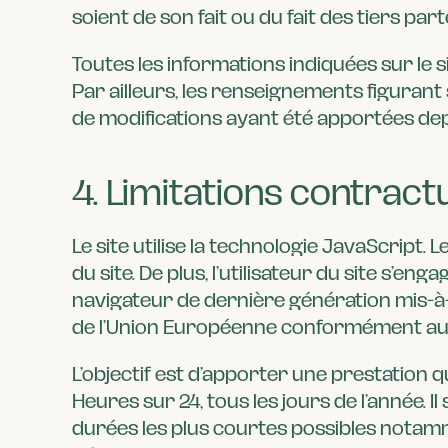
soient de son fait ou du fait des tiers par
Toutes les informations indiquées sur le s
Par ailleurs, les renseignements figurant s
de modifications ayant été apportées depu
4. Limitations contract
Le site utilise la technologie JavaScript.
du site. De plus, l’utilisateur du site s’e
navigateur de dernière génération mis-à-
de l’Union Européenne conformément aux 
L’objectif est d’apporter une prestation q
Heures sur 24, tous les jours de l’année. 
durées les plus courtes possibles notamme