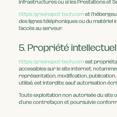
infrastructures ou si les Prestations et 
https://greenspot-tech.com
et l’héberge
des lignes téléphoniques ou du matériel
l’accès au serveur.
5. Propriété intellectue
https://greenspot-tech.com
est propriéta
accessibles sur le site internet, notamme
représentation, modification, publication
utilisé, est interdite, sauf autorisation écr
Toute exploitation non autorisée du site
d’une contrefaçon et poursuivie conformém