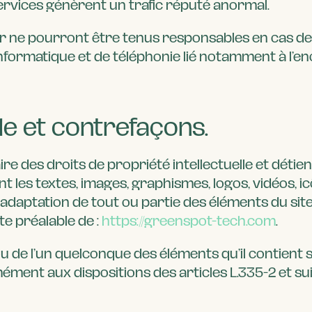
Services génèrent un trafic réputé anormal.
ur ne pourront être tenus responsables en cas d
 informatique et de téléphonie lié notamment à
lle et contrefaçons.
ire des droits de propriété intellectuelle et détie
nt les textes, images, graphismes, logos, vidéos, 
, adaptation de tout ou partie des éléments du site
ite préalable de :
https://greenspot-tech.com
.
 ou de l’un quelconque des éléments qu’il contien
ent aux dispositions des articles L.335-2 et suiv