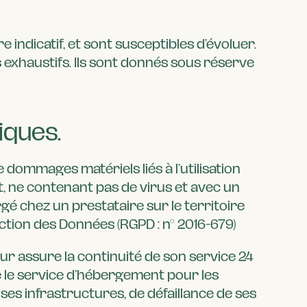
e indicatif, et sont susceptibles d’évoluer.
 exhaustifs. Ils sont donnés sous réserve
iques.
e dommages matériels liés à l’utilisation
ent, ne contenant pas de virus et avec un
gé chez un prestataire sur le territoire
tion des Données (RGPD : n° 2016-679)
geur assure la continuité de son service 24
re le service d’hébergement pour les
es infrastructures, de défaillance de ses