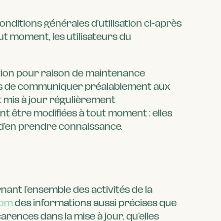
conditions générales d’utilisation ci-après
ut moment, les utilisateurs du
ption pour raison de maintenance
lors de communiquer préalablement aux
t mis à jour régulièrement
t être modifiées à tout moment : elles
in d’en prendre connaissance.
ant l’ensemble des activités de la
com
des informations aussi précises que
arences dans la mise à jour, qu’elles