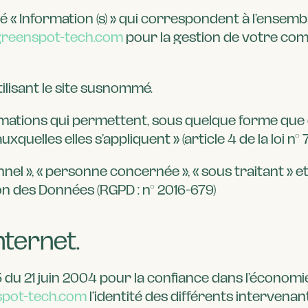
« Information (s) » qui correspondent à l’ensem
/greenspot-tech.com
pour la gestion de votre compt
ilisant le site susnommé.
rmations qui permettent, sous quelque forme que 
quelles elles s’appliquent » (article 4 de la loi n° 7
l », « personne concernée », « sous traitant » et 
on des Données (RGPD : n° 2016-679)
nternet.
575 du 21 juin 2004 pour la confiance dans l’économi
nspot-tech.com
l’identité des différents intervenan