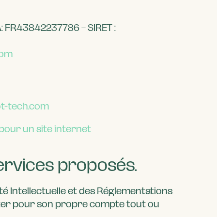
: FR43842237786 – SIRET :
com
t-tech.com
pour un site internet
 services proposés.
té Intellectuelle et des Réglementations
oiter pour son propre compte tout ou