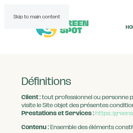
Skip to main content
HO
Définitions
Client :
tout professionnel ou personne ph
visite le Site objet des présentes conditi
Prestations et Services :
https://green
Contenu :
Ensemble des éléments constitu