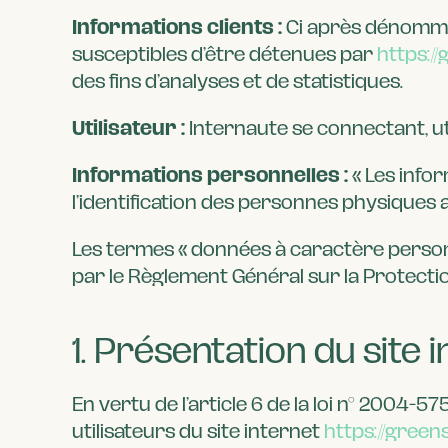
Informations clients :
Ci après dénommé 
susceptibles d’être détenues par
https:/
des fins d’analyses et de statistiques.
Utilisateur :
Internaute se connectant, ut
Informations personnelles :
« Les info
l’identification des personnes physiques aux
Les termes « données à caractère personne
par le Règlement Général sur la Protecti
1. Présentation du site i
En vertu de l’article 6 de la loi n° 2004-
utilisateurs du site internet
https://gree