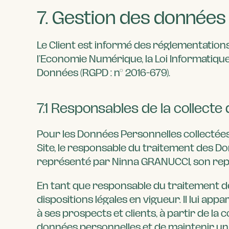
7. Gestion des données
Le Client est informé des réglementation
l’Economie Numérique, la Loi Informatiqu
Données (RGPD : n° 2016-679).
7.1 Responsables de la collect
Pour les Données Personnelles collectées 
Site, le responsable du traitement des 
représenté par Ninna GRANUCCI, son rep
En tant que responsable du traitement des
dispositions légales en vigueur. Il lui app
à ses prospects et clients, à partir de l
données personnelles et de maintenir un 