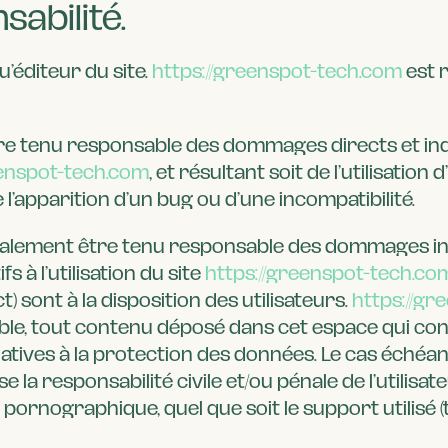
sabilité.
u’éditeur du site.
https://greenspot-tech.com
est 
e tenu responsable des dommages directs et indire
eenspot-tech.com
, et résultant soit de l’utilisati
e l’apparition d’un bug ou d’une incompatibilité.
alement être tenu responsable des dommages indi
à l’utilisation du site
https://greenspot-tech.co
 sont à la disposition des utilisateurs.
https://g
e, tout contenu déposé dans cet espace qui contre
latives à la protection des données. Le cas échéan
e la responsabilité civile et/ou pénale de l’utili
 pornographique, quel que soit le support utilisé (