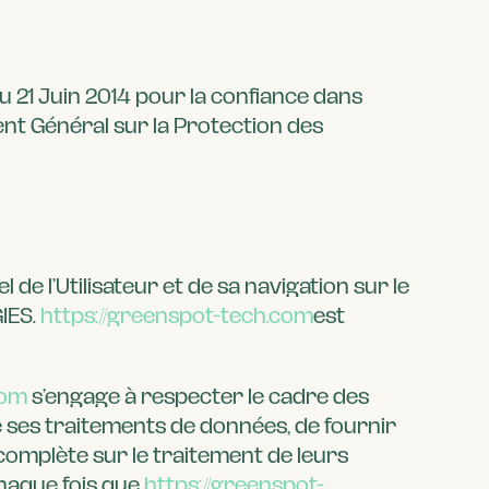
u 21 Juin 2014 pour la confiance dans
nt Général sur la Protection des
e l’Utilisateur et de sa navigation sur le
IES.
https://greenspot-tech.com
est
com
s’engage à respecter le cadre des
 de ses traitements de données, de fournir
 complète sur le traitement de leurs
haque fois que
https://greenspot-