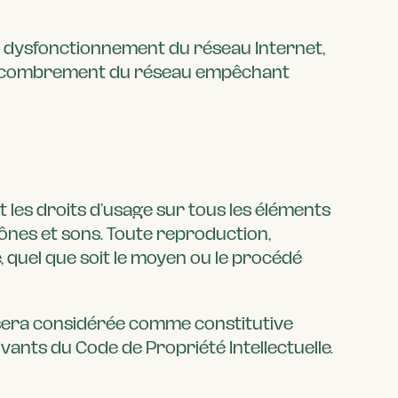
e dysfonctionnement du réseau Internet,
 l’encombrement du réseau empêchant
nt les droits d’usage sur tous les éléments
icônes et sons. Toute reproduction,
, quel que soit le moyen ou le procédé
t sera considérée comme constitutive
ants du Code de Propriété Intellectuelle.