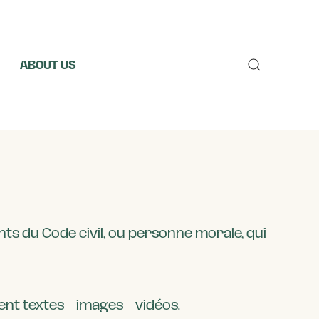
ABOUT US
Choose
a
language
nts du Code civil, ou personne morale, qui
nt textes – images – vidéos.