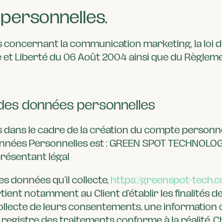
 personnelles.
s concernant la communication marketing, la loi d
e et Liberté du 06 Août 2004 ainsi que du Règleme
e des données personnelles
dans le cadre de la création du compte personnel d
Données Personnelles est : GREEN SPOT TECHNOLOG
résentant légal
 données qu’il collecte,
https://greenspot-tech.
artient notamment au Client d’établir les finalités
a collecte de leurs consentements, une information
registre des traitements conforme à la réalité. C