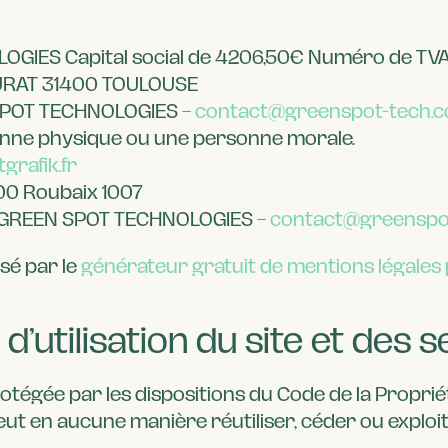
OGIES Capital social de 4206,50€ Numéro de TVA
URAT 31400 TOULOUSE
SPOT TECHNOLOGIES –
contact@greenspot-tech.
onne physique ou une personne morale.
tgrafik.fr
100 Roubaix 1007
 GREEN SPOT TECHNOLOGIES –
contact@greenspo
sé par le
générateur gratuit de mentions légales 
d’utilisation du site et des
rotégée par les dispositions du Code de la Proprié
 peut en aucune manière réutiliser, céder ou expl