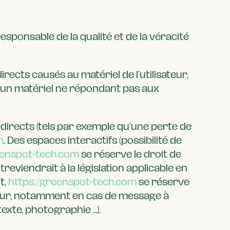
responsable de la qualité et de la véracité
cts causés au matériel de l’utilisateur,
on d’un matériel ne répondant pas aux
rects (tels par exemple qu’une perte de
m
. Des espaces interactifs (possibilité de
reenspot-tech.com
se réserve le droit de
viendrait à la législation applicable en
t,
https://greenspot-tech.com
se réserve
sateur, notamment en cas de message à
texte, photographie …).