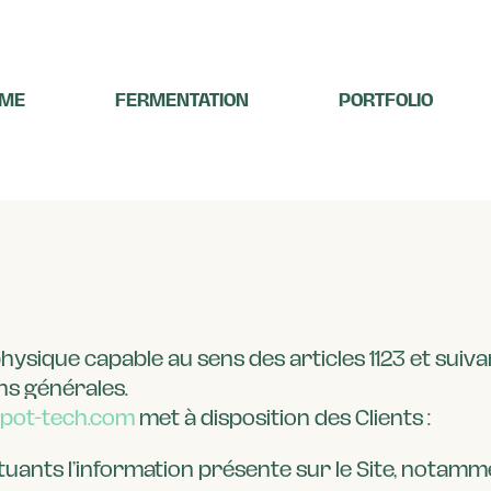
ME
FERMENTATION
PORTFOLIO
ysique capable au sens des articles 1123 et suiva
ons générales.
spot-tech.com
met à disposition des Clients :
ants l’information présente sur le Site, notamme